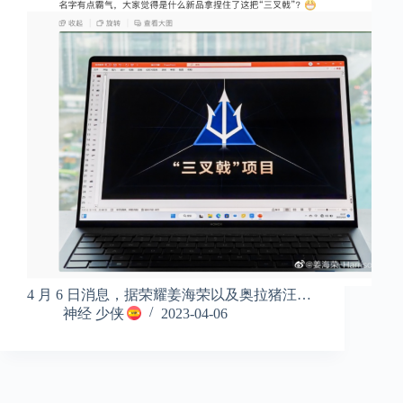
4 月 6 日消息，据荣耀姜海荣以及奥拉猪汪…
神经 少侠
2023-04-06