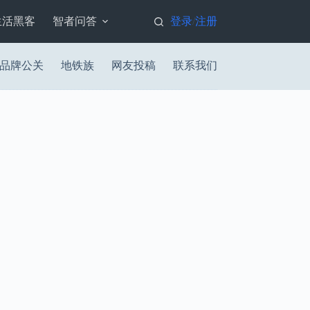
生活黑客
智者问答
登录
注册
/
品牌公关
地铁族
网友投稿
联系我们