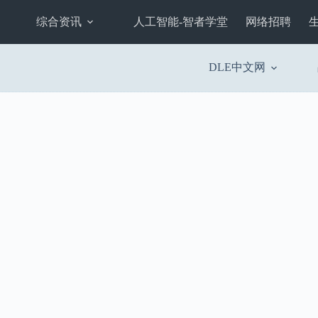
综合资讯
人工智能-智者学堂
网络招聘
DLE中文网