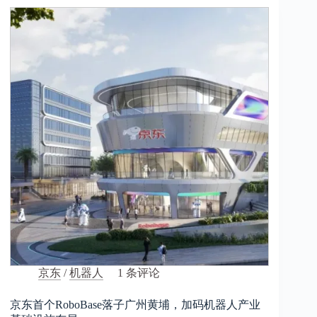
京东
/
机器人
1 条评论
京东首个RoboBase落子广州黄埔，加码机器人产业