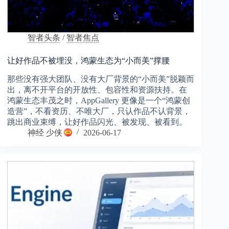
智者头条
/
智者焦点
让好作品不被埋没，鸿蒙生态为“小而美”撑腰
那些没有强大团队、没有大厂背景的“小而美”脱颖而
出，离不开平台的开放性、包容性和资源扶持。在
鸿蒙生态丰茂之时，AppGallery 更像是一个“鸿蒙创
造营”，不看资历、不唯大厂，只认作品不认背景，
跳出商业束缚，让好作品闪光、被发现、被看到。
神经 少侠
2026-06-17