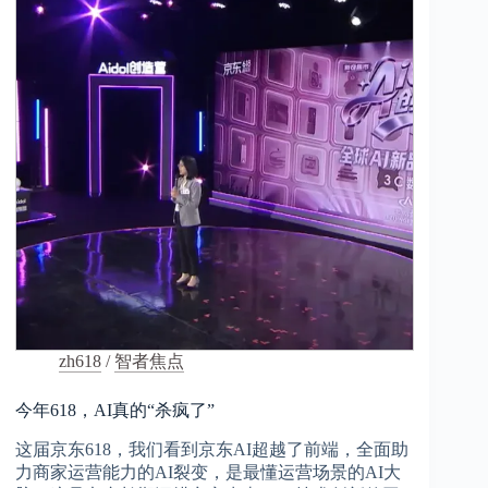
zh618
/
智者焦点
今年618，AI真的“杀疯了”
这届京东618，我们看到京东AI超越了前端，全面助
力商家运营能力的AI裂变，是最懂运营场景的AI大