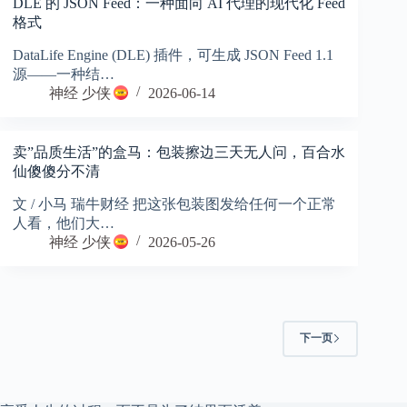
DLE 的 JSON Feed：一种面向 AI 代理的现代化 Feed
格式
DataLife Engine (DLE) 插件，可生成 JSON Feed 1.1
源——一种结…
神经 少侠
2026-06-14
卖”品质生活”的盒马：包装擦边三天无人问，百合水
仙傻傻分不清
文 / 小马 瑞牛财经 把这张包装图发给任何一个正常
人看，他们大…
神经 少侠
2026-05-26
下一页