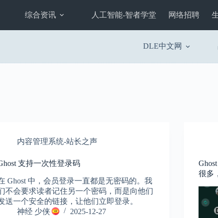
综合资讯
人工智能-智者学堂
网络招聘
DLE中文网
内容管理系统-站长之声
Ghost 支持一次性登录码
Gho
很多
在 Ghost 中，会员登录一直都是无密码的。我
们不会要求读者记住另一个密码，而是向他们
发送一个安全的链接，让他们立即登录。
神经 少侠
2025-12-27