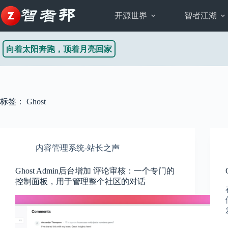
跳
至
开源世界
智者江湖
内
容
向着太阳奔跑，顶着月亮回家
标签：
Ghost
内容管理系统-站长之声
Ghost Admin后台增加 评论审核：一个专门的
控制面板，用于管理整个社区的对话