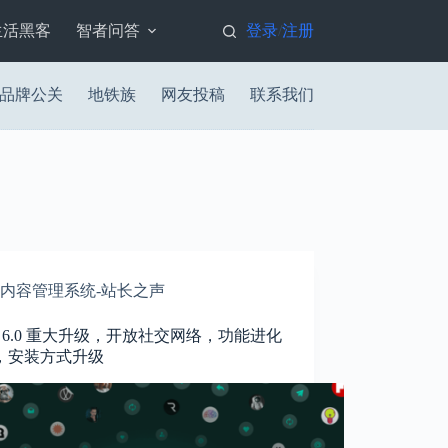
生活黑客
智者问答
登录
注册
/
品牌公关
地铁族
网友投稿
联系我们
内容管理系统-站长之声
st 6.0 重大升级，开放社交网络，功能进化
，安装方式升级