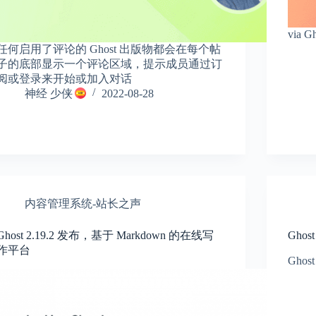
via
任何启用了评论的 Ghost 出版物都会在每个帖
子的底部显示一个评论区域，提示成员通过订
阅或登录来开始或加入对话
神经 少侠
2022-08-28
内容管理系统-站长之声
Ghost 2.19.2 发布，基于 Markdown 的在线写
Gho
作平台
Gh