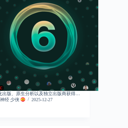
化出版、原生分析以及独立出版商获得…
神经 少侠
2025-12-27