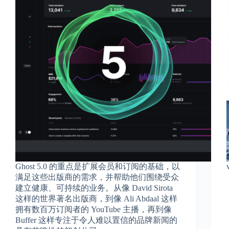
Ghost 5.0 的重点是扩展会员和订阅的基础，以
满足这些出版商的需求，并帮助他们围绕受众
建立健康、可持续的业务。从像 David Sirota
这样的世界著名出版商，到像 Ali Abdaal 这样
拥有数百万订阅者的 YouTube 主播，再到像
Buffer 这样专注于令人难以置信的品牌新闻的