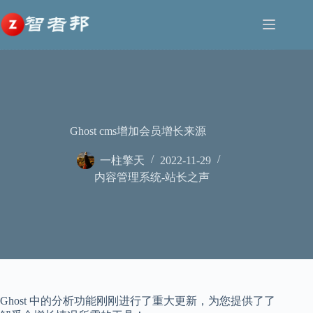
跳
至
内
容
Ghost cms增加会员增长来源
一柱擎天
2022-11-29
内容管理系统-站长之声
Ghost 中的分析功能刚刚进行了重大更新，为您提供了了