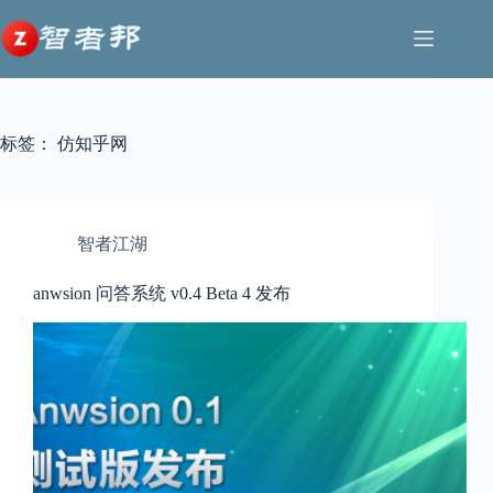
跳
至
内
容
标签：
仿知乎网
智者江湖
anwsion 问答系统 v0.4 Beta 4 发布