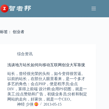
跳
至
内
容
标签：
创业者
综合资讯
浅谈地方站长如何向移动互联网创业大军靠拢
站长，曾经很光荣的头衔，如今变得很苦逼。
以前的站长，在部分人眼里看来，是一个多才
多艺的角色：会点PHP，便是程序员;会点
DIV，算得上前端 设计师;会用PS切图，就是一
美工;拉点赞助和广告，初级业务员;分析和制定
网站的走向，好家伙，就是一个CEO。
神经 少侠
2013-05-15