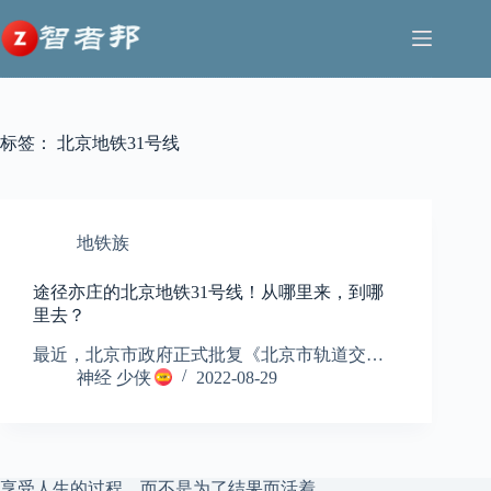
跳
至
内
容
标签：
北京地铁31号线
地铁族
途径亦庄的北京地铁31号线！从哪里来，到哪
里去？
最近，北京市政府正式批复《北京市轨道交…
神经 少侠
2022-08-29
享受人生的过程，而不是为了结果而活着