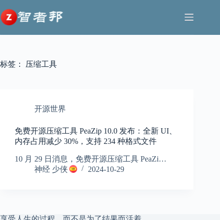
跳
至
内
容
标签：
压缩工具
开源世界
免费开源压缩工具 PeaZip 10.0 发布：全新 UI、
内存占用减少 30%，支持 234 种格式文件
10 月 29 日消息，免费开源压缩工具 PeaZi…
神经 少侠
2024-10-29
享受人生的过程，而不是为了结果而活着