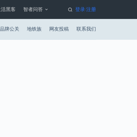
生活黑客
智者问答
登录
注册
/
品牌公关
地铁族
网友投稿
联系我们