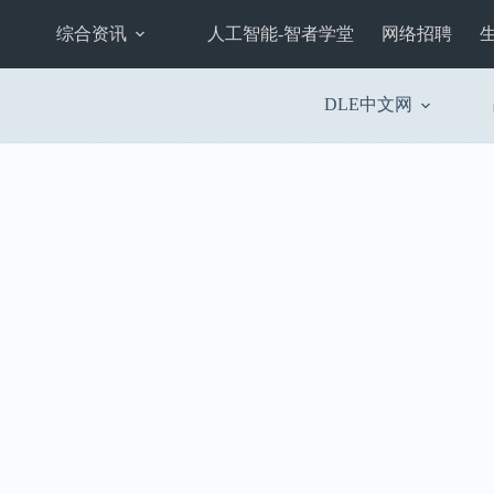
综合资讯
人工智能-智者学堂
网络招聘
DLE中文网