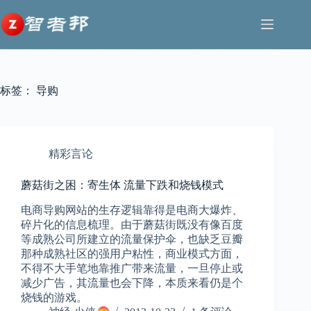
跳
至
内
容
标签：
导购
精彩言论
蘑菇街之困：寄生体 流量下跌和烧钱模式
电商导购网站的生存逻辑靠得是电商大爆炸、
碎片化的信息梳理。由于蘑菇街既没有像百度
等成熟公司所建立的流量保护伞，也缺乏豆瓣
那种成熟社区的强用户粘性，商业模式方面，
不得不大手笔地靠推广带来流量，一旦停止或
减少广告，其流量也会下降，本质来看仍是个
烧钱的游戏。