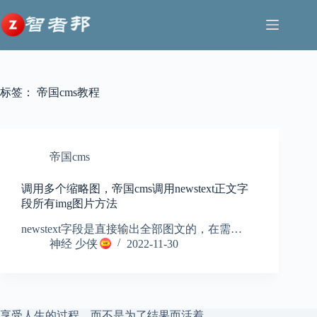
跳
至
内
容
标签：
帝国cms教程
帝国cms
调用多个缩略图，帝国cms调用newstext正文字
段所有img图片方法
newstext字段是直接输出全部图文的，在需…
神经 少侠
2022-11-30
享受人生的过程，而不是为了结果而活着