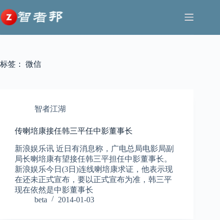
跳
至
内
容
标签：
微信
智者江湖
传喇培康接任韩三平任中影董事长
新浪娱乐讯 近日有消息称，广电总局电影局副
局长喇培康有望接任韩三平担任中影董事长。
新浪娱乐今日(3日)连线喇培康求证，他表示现
在还未正式宣布，要以正式宣布为准，韩三平
现在依然是中影董事长
beta
2014-01-03