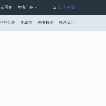
生活黑客
智者问答
登录
注册
/
品牌公关
地铁族
网友投稿
联系我们