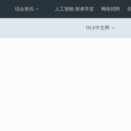
综合资讯
人工智能-智者学堂
网络招聘
DLE中文网