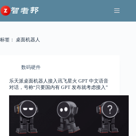
跳
至
内
容
标签：
桌面机器人
数码硬件
乐天派桌面机器人接入讯飞星火 GPT 中文语音
对话，号称“只要国内有 GPT 发布就考虑接入”