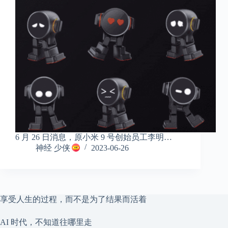
6 月 26 日消息，原小米 9 号创始员工李明…
神经 少侠
2023-06-26
享受人生的过程，而不是为了结果而活着
AI 时代，不知道往哪里走