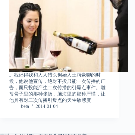
。我记得我和人人猎头创始人王雨豪聊的时
候，他说他宣传，绝对不投只能一次传播的广
告，而只投能产生二次传播的引爆点事件。雕
爷骨子里的那种张扬，脑海里的那种严谨，让
他具有对二次传播引爆点的天生敏感度
beta
2014-01-04