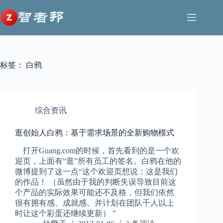
跳
至
内
容
标签：
白鸦
综合资讯
逛创始人白鸦：基于需求场景的全新购物模式
打开Guang.com的时候，首先看到的是一个欢
迎页，上面有“逛”所有员工的签名。白鸦在他的
微博提到了这一点“这个欢迎页想说：这是我们
的作品！ （虽然由于我的判断失误导致目前这
个产品的实际效果可能还不及格，但我们依然
很有拥有感、成就感。并计划在团队千人以上
时让这个彩蛋还继续更新） ”