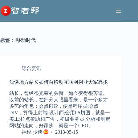
跳
至
内
容
标签：
移动时代
综合资讯
浅谈地方站长如何向移动互联网创业大军靠拢
站长，曾经很光荣的头衔，如今变得很苦逼。
以前的站长，在部分人眼里看来，是一个多才
多艺的角色：会点PHP，便是程序员;会点
DIV，算得上前端 设计师;会用PS切图，就是一
美工;拉点赞助和广告，初级业务员;分析和制定
网站的走向，好家伙，就是一个CEO。
神经 少侠
2013-05-15