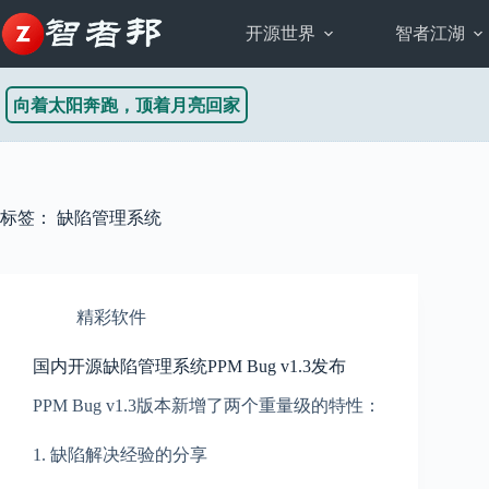
跳
至
开源世界
智者江湖
内
容
向着太阳奔跑，顶着月亮回家
标签：
缺陷管理系统
精彩软件
国内开源缺陷管理系统PPM Bug v1.3发布
PPM Bug v1.3版本新增了两个重量级的特性：
1. 缺陷解决经验的分享