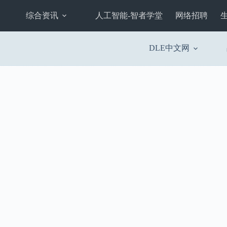
综合资讯
人工智能-智者学堂
网络招聘
DLE中文网