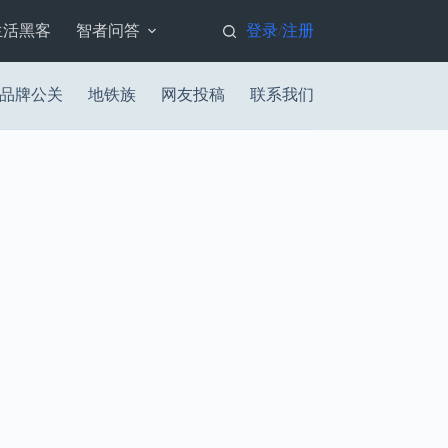
生活黑客
智者问答
登录
注册
/
品牌公关
地铁族
网友投稿
联系我们