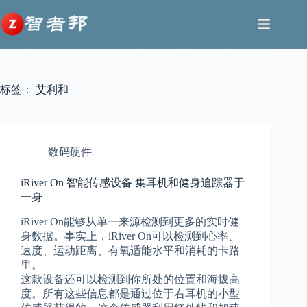
跳
至
内
容
标签：
艾利和
数码硬件
iRiver On 智能传感设备 集耳机和健身追踪器于
一身
iRiver On能够从单一来源检测到更多的实时健
身数据。事实上，iRiver On可以检测到心率、
速度、运动距离、有氧适能水平和消耗的卡路
里。
这款设备还可以检测到你所处的位置和海拔高
度。所有这些信息都是通过位于右耳机的小型