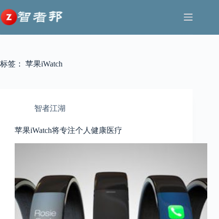
跳
至
内
容
标签：
苹果iWatch
智者江湖
苹果iWatch将专注个人健康医疗