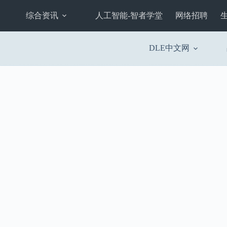
综合资讯
人工智能-智者学堂
网络招聘
DLE中文网