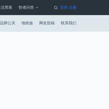
生活黑客
智者问答
登录
注册
/
品牌公关
地铁族
网友投稿
联系我们