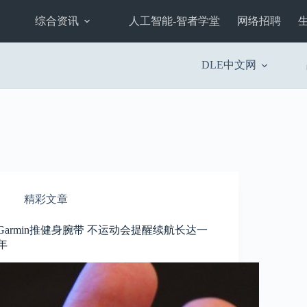
综合资讯
人工智能-智者学堂
网络招聘
DLE中文网
精彩文章
Garmin推健身腕带 不运动会提醒续航长达一
年