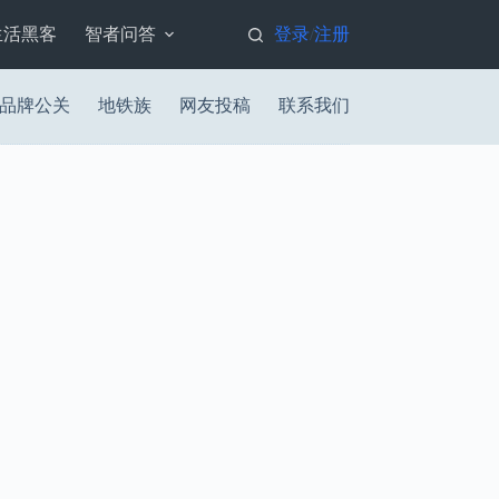
生活黑客
智者问答
登录
注册
/
品牌公关
地铁族
网友投稿
联系我们