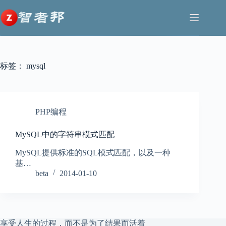
跳
至
内
容
标签：
mysql
PHP编程
MySQL中的字符串模式匹配
MySQL提供标准的SQL模式匹配，以及一种
基…
beta
2014-01-10
享受人生的过程，而不是为了结果而活着