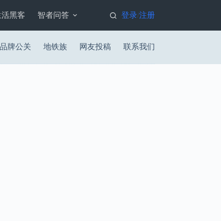
生活黑客
智者问答
登录
注册
/
品牌公关
地铁族
网友投稿
联系我们