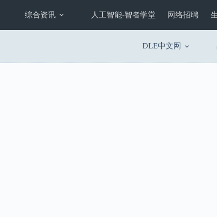
综合资讯
人工智能-智者学堂
网络招聘
DLE中文网