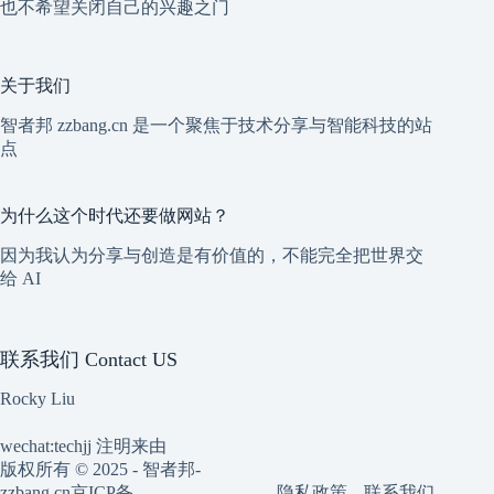
也不希望关闭自己的兴趣之门
关于我们
智者邦 zzbang.cn 是一个聚焦于技术分享与智能科技的站
点
为什么这个时代还要做网站？
因为我认为分享与创造是有价值的，不能完全把世界交
给 AI
联系我们 Contact US
Rocky Liu
wechat:techjj 注明来由
版权所有 © 2025 - 智者邦-
隐私政策
联系我们
zzbang.cn
京ICP备