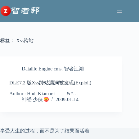
跳
至
内
容
标签：
Xss跨站
Datalife Engine cms
,
智者江湖
DLE7.2 版Xss跨站漏洞被发现(Exploit)
Author : Hadi Kiamarsi ——&#…
神经 少侠
2009-01-14
享受人生的过程，而不是为了结果而活着