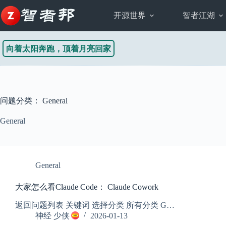
跳
至
开源世界
智者江湖
内
容
向着太阳奔跑，顶着月亮回家
问题分类：
General
General
General
大家怎么看Claude Code： Claude Cowork
返回问题列表 关键词 选择分类 所有分类 G…
神经 少侠
2026-01-13