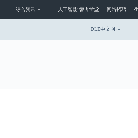
综合资讯
人工智能-智者学堂
网络招聘
DLE中文网