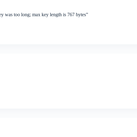
o long; max key length is 767 bytes”