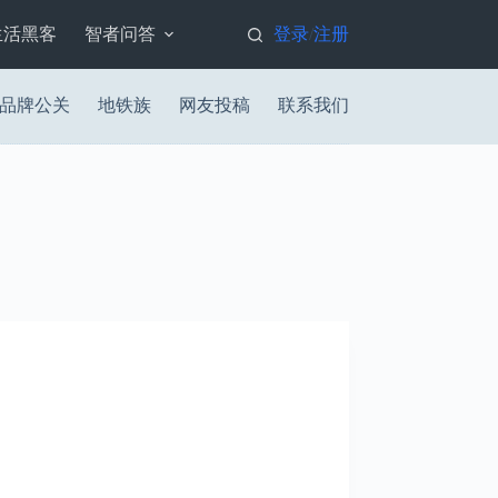
生活黑客
智者问答
登录
注册
/
品牌公关
地铁族
网友投稿
联系我们