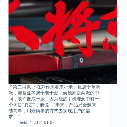
@第二阿累 ：在刘作虎看来小米手机属于革新
派，诺基亚等属于老干派，而他则是两派的中
间，或许自成一派，因为他的手机理念中有一
个词是“复古”，他说：“未来，产品只会越来
越简单，用最简单的方式去实现用户的需
求。”
beta
2014-01-07