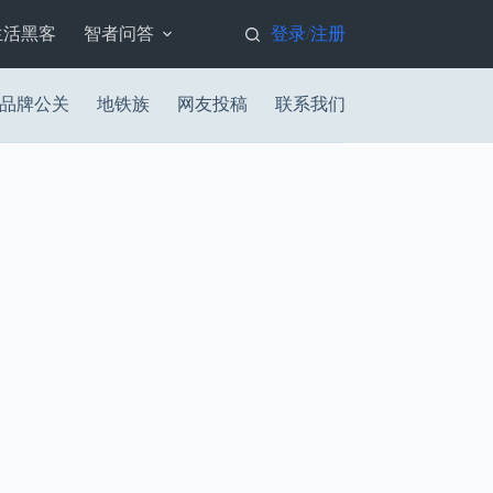
生活黑客
智者问答
登录
注册
/
品牌公关
地铁族
网友投稿
联系我们