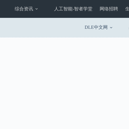
综合资讯
人工智能-智者学堂
网络招聘
DLE中文网