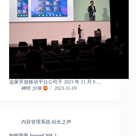
这家开放移动平台公司于 2023 年 11 月 9 …
神经 少侠
2023-11-19
内容管理系统-站长之声
如何安装 InstantCMS 2