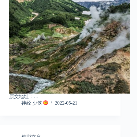
原文地址：…
神经 少侠
2022-05-21
精彩文章