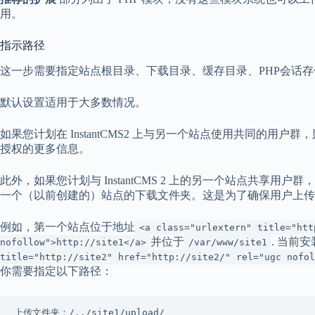
用。
指示路径
这一步需要指定站点根目录、下载目录、缓存目录、PHP会话
默认设置适用于大多数情况。
如果您计划在 InstantCMS2 上与另一个站点使用共同的用户群
授权的更多信息。
此外，如果您计划与 InstantCMS 2 上的另一个站点共享用
一个（以前创建的）站点的下载文件夹。这是为了确保用户上传
例如，第一个站点位于地址
<a class="urlextern" title="htt
并位于
. 当前
nofollow">http://site1</a>
/var/www/site1
title="http://site2" href="http://site2/" rel="ugc nofol
你需要指定以下路径：
上传文件夹：/../site1/upload/