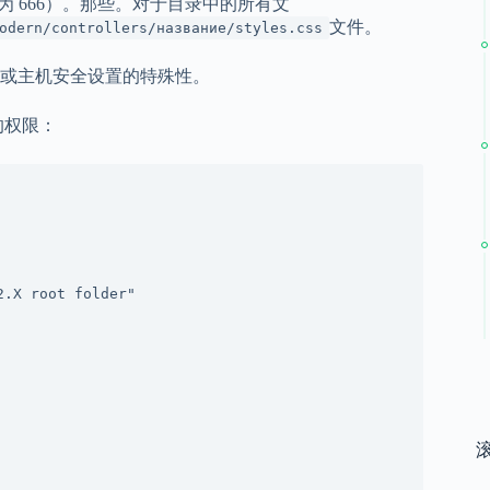
 666）。那些。对于目录中的所有文
文件。
odern/controllers/название/styles.css
或主机安全设置的特殊性。
的权限：
2.X root folder"