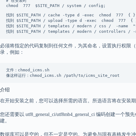
# 在安装时
chmod 
777 
$SITE_PATH 
/
 system 
/
 config;
找到
$SITE_PATH 
/
 cache 
-type
 d 
-exec 
chmod 
777 
{ 
}
找到
$SITE_PATH 
/
 upload 
-type
 d 
-exec 
chmod 
777 
{ 
找到
$SITE_PATH 
/
 templates 
/
 modern 
/
 css 
/ 
-name 
"
找到
$SITE_PATH 
/
 templates 
/
 modern 
/
 controllers 
/
-
必须将指定的代码复制到任何文件，为其命名，设置执行权限（
录，例如：
文件：chmod_icms.sh
像这样运行：chmod_icms.sh /path/to/icms_site_root
介绍
在开始安装之前，您可以选择所需的语言。所选语言将在安装期
您还需要以 utf8_general_ci/utf8mb4_general_ci 
建。
数据库可以是空的，但不一定是空的。为避免与现有表格发生冲