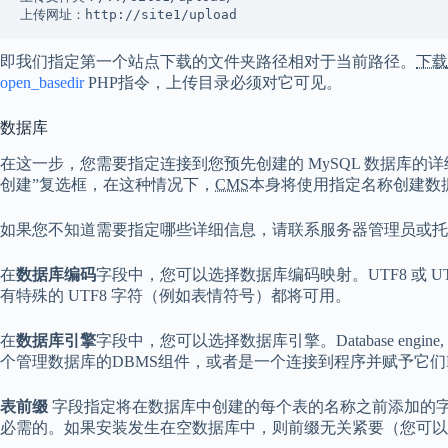
上传网址：http://site1/upload
即我们指定第一个站点下载的文件夹路径相对于当前路径。
下载
open_basedir
PHP指令，上传目录必须对它可见。
数据库
在这一步，您需要指定连接到您预先创建的 MySQL 数据库的
创建”复选框，在这种情况下，
CMS
本身将使用指定名称创建数
如果您不知道需要指定哪些详细信息，请联系服务器管理员或托
在
数据库编码
字段中，您可以选择数据库编码映射。UTF8 或 UT
有特殊的 UTF8 字符（例如表情符号）都将可用。
在
数据库引擎
字段中，您可以选择数据库引擎。Database engine
个管理数据库的DBMS组件，或者是一个连接到程序并赋予它们DB
表前缀
字段指定将在数据库中创建的每个表的名称之前添加的
必需的。如果安装发生在空数据库中，则前缀无关紧要（您可以