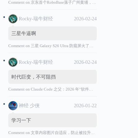
Comment on
京东首个RoboBase落子广州黄埔，加码机器人产业基础设施布局
Rocky-瑞牛财经
2026-02-24
三星牛逼啊
Comment on
三星 Galaxy S26 Ultra 防窥屏火了，全球核心战略伙伴名单大曝光
Rocky-瑞牛财经
2026-02-24
时代巨变，不可阻挡
Comment on
Claude Code 之父：2026 年“软件工程师”退出历史舞台
神经 少侠
2026-01-22
学习一下
Comment on
文章内容图片自适应，防止被拉升变形