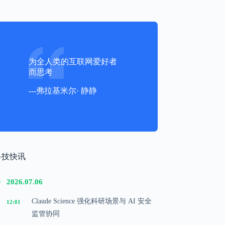
为全人类的互联网爱好者
而思考
---弗拉基米尔· 静静
科技快讯
2026.07.06
Claude Science 强化科研场景与 AI 安全
12:01
监管协同