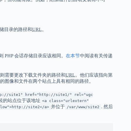
存储目录的路径和
URL
。
，则 PHP 会话存储目录应该相同。
在本节
中阅读有关传递
户群，则需要更改下载文件夹的路径和
URL
。他们应该指向第
的图像和文件在两个站点上具有相同的路径。
p://site1" href="http://site1/" rel="ugc
安装的站点位于该地址
<a class="urlextern"
并位于
. 然后
low">http://site2</a>
/var/www/site2