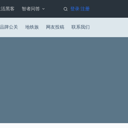
生活黑客
智者问答
登录
注册
/
品牌公关
地铁族
网友投稿
联系我们