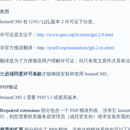
执照
InstantCMS 在 GNU/
GPL
版本 2 许可证下分发。
许可证原文位于：
http ://www.gnu.org/licenses/gpl-2.0.html
非官方俄语翻译：http:
//jxself.org/translations/gpl-2.ru.shtml
翻译是为了方便俄语用户理解许可证，但只有英文原件才具有法
您
必须同意许可条款
才能继续安装和使用 InstantCMS。
PHP验证
InstantCMS 2 需要 PHP 5.5 或更高版本。
Required extensions
部分包含一个 PHP 模块列表，没有它 Inst
行，则您需要联系服务器管理员（或托管支持）请求安装所需的
推荐的扩展
部分列出了 PHP 模块，没有这些模块系统也可以