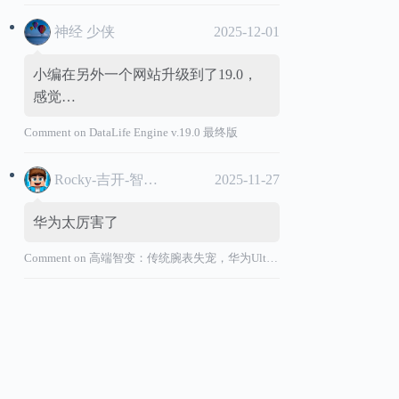
神经 少侠
2025-12-01
小编在另外一个网站升级到了19.0，
感觉…
Comment on
DataLife Engine v.19.0 最终版
Rocky-吉开-智能汽车
2025-11-27
华为太厉害了
Comment on
高端智变：传统腕表失宠，华为Ultimate系列“价值超车”