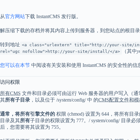
从
官方网站
下载 InstantCMS 发行版。
解压缩下载的存档并将其内容上传到服务器，到您站点的根目录
转到地址
<a class="urlextern" title="http://your-site/in
（其中
y
rel="ugc nofollow">http://your-site/install/</a>
您可以在本节
中阅读有关安装和使用 InstantCMS 的安全性的信
访问权限
所有CMS
文件和目录必须可由运行 Web 服务器的用户写入（通常是 www-
其
所有子目录
，以及位于 /system/config/ 中 的
CMS配置文件和
通常，将所有引擎文件的
权限 (chmod) 设置为 644，将所有目录的权限
目录及其
所有
子目录的权限设置为 777。/ system/config
后，您需要将其设置为 755。