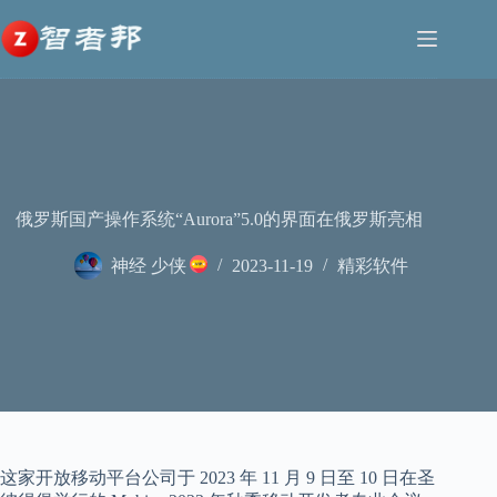
跳
至
内
容
俄罗斯国产操作系统“Aurora”5.0的界面在俄罗斯亮相
神经 少侠
2023-11-19
精彩软件
这家开放移动平台公司于 2023 年 11 月 9 日至 10 日在圣