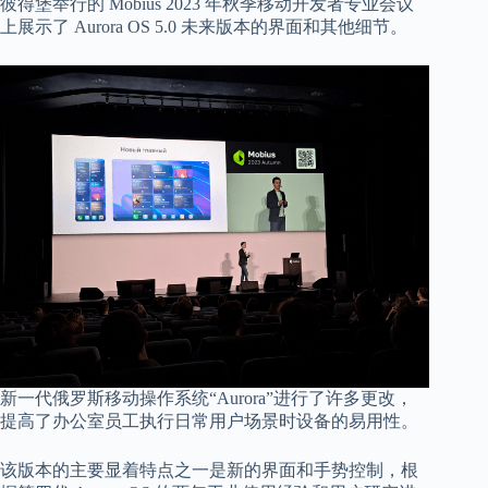
彼得堡举行的 Mobius 2023 年秋季移动开发者专业会议
上展示了 Aurora OS 5.0 未来版本的界面和其他细节。
新一代俄罗斯移动操作系统“Aurora”进行了许多更改，
提高了办公室员工执行日常用户场景时设备的易用性。
该版本的主要显着特点之一是新的界面和手势控制，根