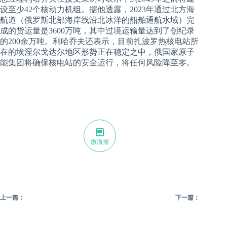
设至少42个核动力机组。据他透露，2023年通过北方海
航道（俄罗斯北部海岸线沿北冰洋的船舶通航水域）完
成的货运量是3600万吨，其中过境运输量达到了创纪录
的200余万吨。利哈乔夫还表示，目前扎波罗热核电站所
在的埃涅尔戈达尔地区形势正在稳定之中，俄国家原子
能集团将确保核电站的安全运行，将任何风险降至零。
微海报
上一篇：
下一篇：