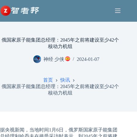
跳
至
内
容
俄国家原子能集团总经理：2045年之前将建设至少42个
核动力机组
神经 少侠
2024-01-07
首页
快讯
俄国家原子能集团总经理：2045年之前将建设至少42个
核动力机组
据央视新闻，当地时间1月6日，俄罗斯国家原子能集团
总经理利哈乔夫在接受采访时表示，到2045年之前将建