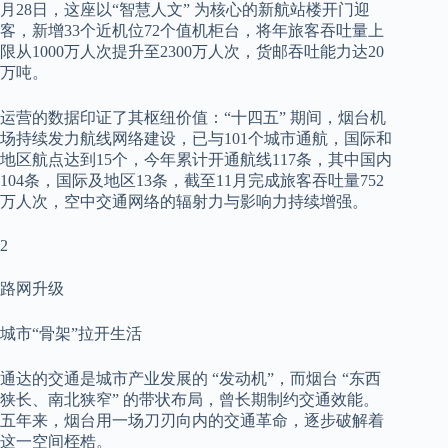
月28日，这座以“智慧人文” 为核心的新航站楼开门迎
客，新增33个近机位72个值机柜台，将年旅客吞吐量上
限从1000万人次提升至2300万人次，货邮吞吐能力达20
万吨。
运营的数据印证了其枢纽价值：“十四五” 期间，烟台机
场持续发力航线网络建设，已与101个城市通航，国际和
地区航点达到15个，今年累计开通航线117条，其中国内
104条，国际及地区13条，截至11月完成旅客吞吐量752
万人次，空中交通网络的辐射力与影响力持续增强。
2
路网升级
城市“骨架”拉开生活
通达的交通是城市产业发展的 “发动机”，而烟台 “东西
狭长、南北狭窄” 的带状布局，曾长期制约交通效能。
五年来，烟台用一场刀刃向内的交通革命，逐步破解着
这一空间桎梏。