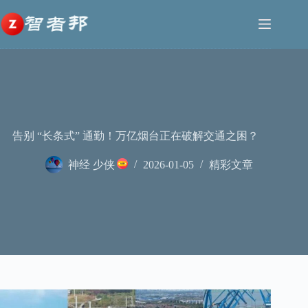
跳
至
内
容
告别 “长条式” 通勤！万亿烟台正在破解交通之困？
神经 少侠
2026-01-05
精彩文章