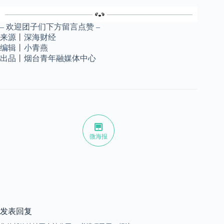
– 欢迎团子们下方留言点赞 –
来源丨深海财经
编辑丨小青燕
出品丨烟台青年融媒体中心
微海报
发表回复