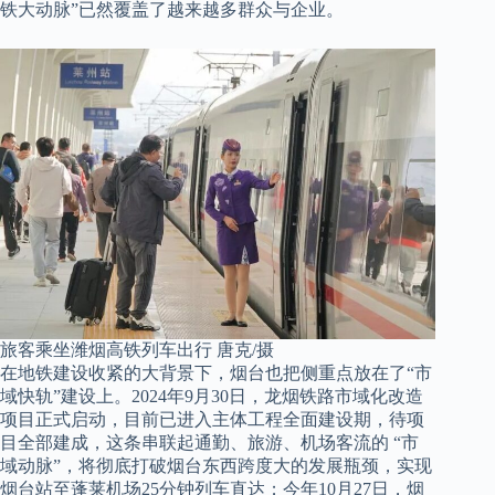
铁大动脉”已然覆盖了越来越多群众与企业。
旅客乘坐潍烟高铁列车出行 唐克/摄
在地铁建设收紧的大背景下，烟台也把侧重点放在了“市
域快轨”建设上。2024年9月30日，龙烟铁路市域化改造
项目正式启动，目前已进入主体工程全面建设期，待项
目全部建成，这条串联起通勤、旅游、机场客流的 “市
域动脉”，将彻底打破烟台东西跨度大的发展瓶颈，实现
烟台站至蓬莱机场25分钟列车直达；今年10月27日，烟