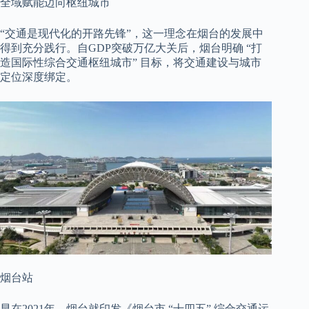
全域赋能迈向枢纽城市
“交通是现代化的开路先锋”，这一理念在烟台的发展中
得到充分践行。自GDP突破万亿大关后，烟台明确 “打
造国际性综合交通枢纽城市” 目标，将交通建设与城市
定位深度绑定。
烟台站
早在2021年，烟台就印发《烟台市 “十四五” 综合交通运