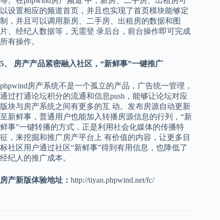
等。在phpwind房产频道 中，新房、二手房、出租房可
以设置相应的频道首页，并且也实现了首页模块能够定
制，并且可以调用新房、二手房、出租房的数据和图
片、经纪人数据等，无需登 录后台，前台操作即可完成
所有操作。
5、 房产产品紧密融入社区，“新鲜事”一键推广
phpwind房产系统不是一个孤立的产品，广告统一管理，
通过打通论坛积分的流通和信息push，能够让论坛对应
版块与房产系统之间有更多的互 动。发布房源自动更新
至新鲜事，普通用户也能加入转播房源信息的行列，“新
鲜事”一键转播的方式，正是利用社会化媒体的传播特
征，来挖掘和推广房产平台上 有价值的内容，让更多目
标社区用户通过社区“新鲜事”得到有用信息，也降低了
经纪人的推广成本。
房产新版体验地址：
http://tiyan.phpwind.net/fc/