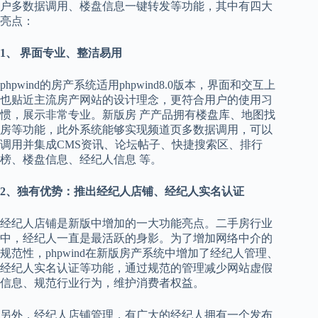
户多数据调用、楼盘信息一键转发等功能，其中有四大
亮点：
1、 界面专业、整洁易用
phpwind的房产系统适用phpwind8.0版本，界面和交互上
也贴近主流房产网站的设计理念，更符合用户的使用习
惯，展示非常专业。新版房 产产品拥有楼盘库、地图找
房等功能，此外系统能够实现频道页多数据调用，可以
调用并集成CMS资讯、论坛帖子、快捷搜索区、排行
榜、楼盘信息、经纪人信息 等。
2、独有优势：推出经纪人店铺、经纪人实名认证
经纪人店铺是新版中增加的一大功能亮点。二手房行业
中，经纪人一直是最活跃的身影。为了增加网络中介的
规范性，phpwind在新版房产系统中增加了经纪人管理、
经纪人实名认证等功能，通过规范的管理减少网站虚假
信息、规范行业行为，维护消费者权益。
另外，经纪人店铺管理，有广大的经纪人拥有一个发布