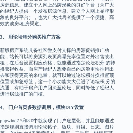
房源信息、建立个人网上品牌形象的良好平台（为广大
的经纪人提供一个发布房源信息、建立个人网上品牌形
象的良好平台），也为广大找房者提供了一个便捷、高
效的购房/租房渠道。
3、 用论坛积分购买推广方案
新版房产系统具备社区微支付支撑的房源促销推广功
能，站长可以将房源列表页高曝光率位置对外出售或出
租，在后台设置相应价格，就能通过指定论坛积分 的转
换获得收益。而房产经纪人想要自己的房源更快推销出
去和获得更高的来电量，就可以通过论坛积分换得置顶
位置或加急标签，这一个小功能大大促进了论坛积 分的
流通，有助于房产用户回流至论坛，同时降低了经纪人
进行房源推广的门槛。
4、 门户首页多数据调用，模块DIY设置
phpwind7.5和8.0中就实现了门户底层化，并且能够通过
指定规则直接调用论坛帖子、版块、群组、日志、图片