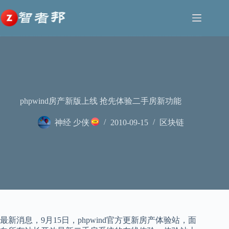
跳
至
内
容
phpwind房产新版上线 抢先体验二手房新功能
神经 少侠
2010-09-15
区块链
最新消息，9月15日，phpwind官方更新房产体验站，面