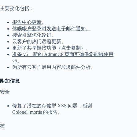
主要变化包括：
报告中心更新
。
休眠帐户登录时发送电子邮件通知。
搜索引擎优化改进。
云客户的热门话题更新。
更新了共享链接功能（点击复制）。
准备 v5 – 新的 AdminCP 页面可确保您能够使用
v5。
为所有云客户启用内容垃圾邮件分析。
附加信息
安全
修复了潜在的存储型 XSS 问题，感谢
Colonel_mortis
的报告。
核