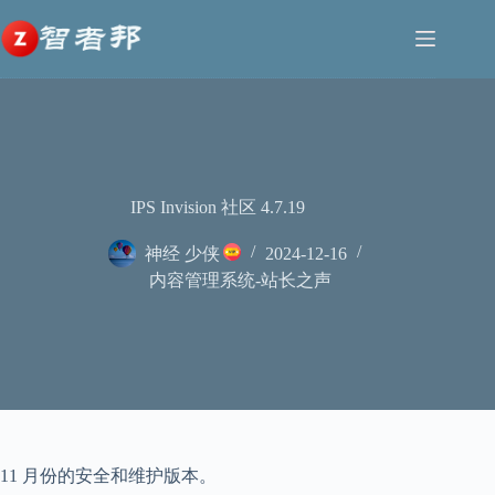
跳
至
内
容
IPS Invision 社区 4.7.19
神经 少侠
2024-12-16
内容管理系统-站长之声
11 月份的安全和维护版本。