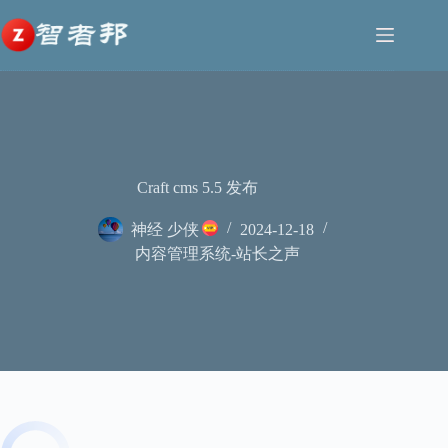
跳
至
内
容
Craft cms 5.5 发布
神经 少侠
2024-12-18
内容管理系统-站长之声