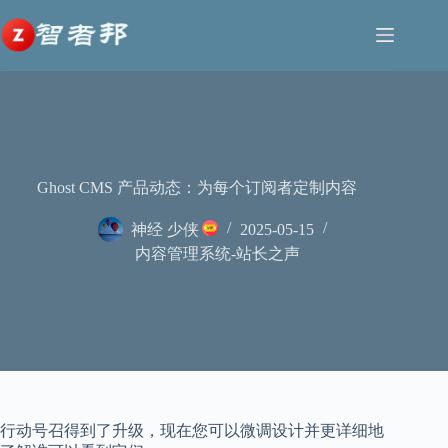
跳
至
内
容
Ghost CMS 产品动态：为每个订阅者定制内容
神经 少侠
2025-05-15
内容管理系统-站长之声
行动号召得到了升级，现在您可以微调设计并更详细地