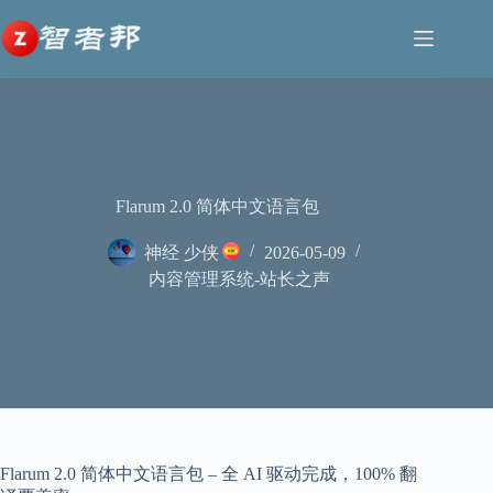
跳
至
内
容
Flarum 2.0 简体中文语言包
神经 少侠
2026-05-09
内容管理系统-站长之声
Flarum 2.0 简体中文语言包 – 全 AI 驱动完成，100% 翻