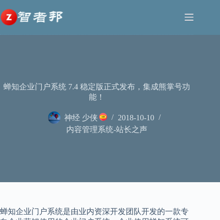
跳
至
内
容
蝉知企业门户系统 7.4 稳定版正式发布，集成熊掌号功
能！
神经 少侠
2018-10-10
内容管理系统-站长之声
蝉知企业门户系统是由业内资深开发团队开发的一款专