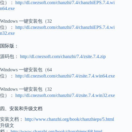
位）：
http://dl.cnezsoft.com/chanzhi/7.4/chanzhiEPS.7.4.wi
n64.exe
Windows 一键安装包（32
位）：
http://dl.cnezsoft.com/chanzhi/7.4/chanzhiEPS.7.4.wi
n32.exe
国际版：
源码包：
http://dl.cnezsoft.com/chanzhi/7.4/zsite.7.4.zip
Windows 一键安装包（64
位）：
http://dl.cnezsoft.com/chanzhi/7.4/zsite.7.4.win64.exe
Windows 一键安装包（32
位）：
http://dl.cnezsoft.com/chanzhi/7.4/zsite.7.4.win32.exe
四、安装和升级文档
安装文档：
http://www.chanzhi.org/book/chanzhieps/5.html
升级文
档：
http://www.chanzhi.org/book/chanzhieps/68.html