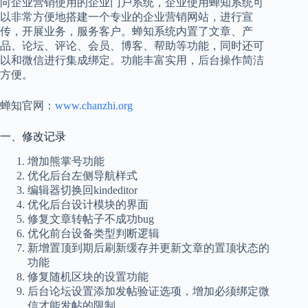
向企业营销使用的企业门户系统，企业使用蝉知系统可
以非常方便地搭建一个专业的企业营销网站，进行宣
传，开展业务，服务客户。蝉知系统内置了文章、产
品、论坛、评论、会员、博客、帮助等功能，同时还可
以和微信进行集成绑定。功能丰富实用，后台操作简洁
方便。
蝉知官网：
www.chanzhi.org
一、修改记录
增加熊掌号功能
优化后台左侧导航样式
编辑器切换回kindeditor
优化后台设计模块的界面
修复文章转帖子不成功bug
优化前台设备类型判断逻辑
新增置顶到期后刷新缓存并更新文章的置顶状态的
功能
修复随机区块的设置功能
后台论坛设置添加发帖验证选项，增加必须绑定微
信才能发帖的限制