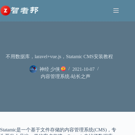
跳
至
内
容
不用数据库，laravel+vue.js，Statamic CMS安装教程
神经 少侠
2021-10-07
内容管理系统-站长之声
Statamic是一个基于文件存储的内容管理系统(CMS)，专