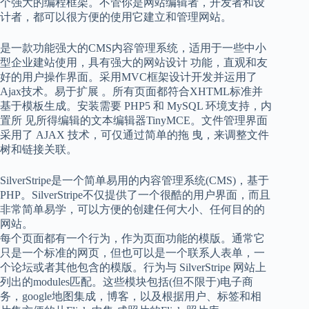
个强大的编程框架。不管你是网站编辑者，开发者和设
计者，都可以很方便的使用它建立和管理网站。
是一款功能强大的CMS内容管理系统，适用于一些中小
型企业建站使用，具有强大的网站设计 功能，直观和友
好的用户操作界面。采用MVC框架设计开发并运用了
Ajax技术。易于扩展 。所有页面都符合XHTML标准并
基于模板生成。安装需要 PHP5 和 MySQL 环境支持，内
置所 见所得编辑的文本编辑器TinyMCE。文件管理界面
采用了 AJAX 技术，可仅通过简单的拖 曳，来调整文件
树和链接关联。
SilverStripe是一个简单易用的内容管理系统(CMS)，基于
PHP。SilverStripe不仅提供了一个很酷的用户界面，而且
非常简单易学，可以方便的创建任何大小、任何目的的
网站。
每个页面都有一个行为，作为页面功能的模版。通常它
只是一个标准的网页，但也可以是一个联系人表单，一
个论坛或者其他包含的模版。行为与 SilverStripe 网站上
列出的modules匹配。这些模块包括(但不限于)电子商
务，google地图集成，博客，以及根据用户、标签和相