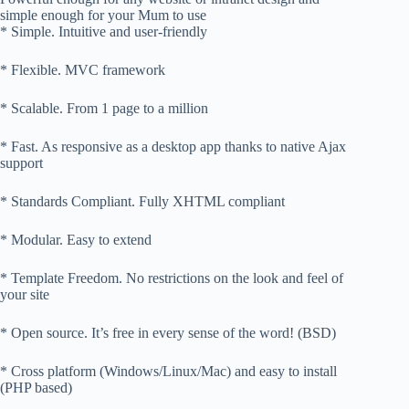
simple enough for your Mum to use
* Simple. Intuitive and user-friendly
* Flexible. MVC framework
* Scalable. From 1 page to a million
* Fast. As responsive as a desktop app thanks to native Ajax
support
* Standards Compliant. Fully XHTML compliant
* Modular. Easy to extend
* Template Freedom. No restrictions on the look and feel of
your site
* Open source. It’s free in every sense of the word! (BSD)
* Cross platform (Windows/Linux/Mac) and easy to install
(PHP based)