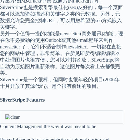
片集方便的从Flickr中集 成照片的Flickr照片库。
SilverStripe也是搜索引擎最佳化(seo)友好的，每一个页面
都可以添加诸如描述和关键字之类的元数据。另外，元
数据允许您完全控制URL，可以用您希望的seo方式嵌入
关键字。
另外一个值得一提的功能是newsletter(商务通讯)功能，现
在你不必费劲的使用Outlook或其他e-mail程序来制作
newsletter 了，它们不适合制作newsletter。一切都在直接
您的网站中管理，非常简单。在所见即所得编辑编辑器
中处理图片也很方便，您可以对其缩 放，SilverStripe将
自动为原始图片重新采样。这使图片每次看上去都很完
美。
SilverStripe是一个很棒，但同时也很年轻的项目(2006年
十月开放了其源代码)。是个很有前途的项目。
SilverStripe Features
Content Management the way it was meant to be
Powerful enough for any website or intranet design and