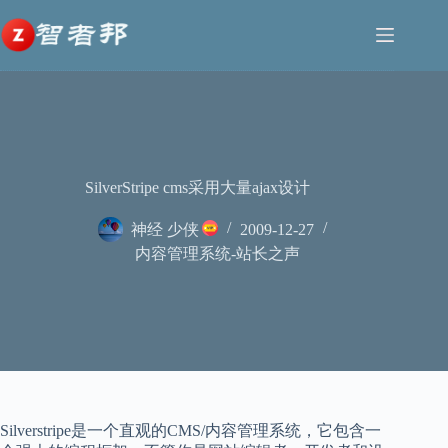
跳
至
内
容
SilverStripe cms采用大量ajax设计
神经 少侠
2009-12-27
内容管理系统-站长之声
Silverstripe是一个直观的CMS/内容管理系统，它包含一