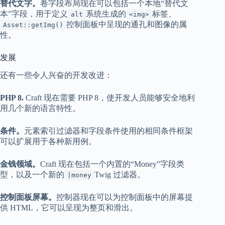
替代文字。
卷字段布局现在可以包括一个本地“替代文
本”字段，用于定义
系统生成的
标签、
alt
<img>
控制面板中呈现的通孔和图像的属
Asset::getImg()
性。
发展
还有一些令人兴奋的开发改进：
PHP 8.
Craft 现在需要 PHP 8，使开发人员能够安全地利
用几个新的语言特性。
条件。
元素索引过滤器和字段条件使用的相同条件框架
可以扩展用于各种新用例。
金钱领域。
Craft 现在包括一个内置的“Money”字段类
型，以及一个新的
Twig 过滤器。
|money
控制面板屏幕。
控制器现在可以为控制面板中的屏幕提
供 HTML，它可以呈现为整页和滑出。