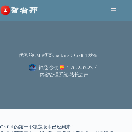
跳
至
内
容
优秀的CMS框架Craftcms：Craft 4 发布
神经 少侠
2022-05-23
内容管理系统-站长之声
Craft 4 的第一个稳定版本已经到来！