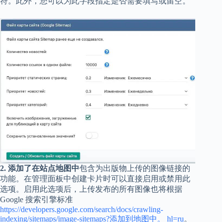
符。此外，您可以为此字段指定是否需要填写或留空。
2. 添加了在站点地图中
包含为出版物上传的图像链接的
功能。在管理面板中创建卡片时可以直接启用或禁用此
选项。启用此选项后，上传发布的所有图像也将根据
Google 搜索引擎标准
https://developers.google.com/search/docs/crawling-
indexing/sitemaps/image-sitemaps?添加到地图中。 hl=ru
。