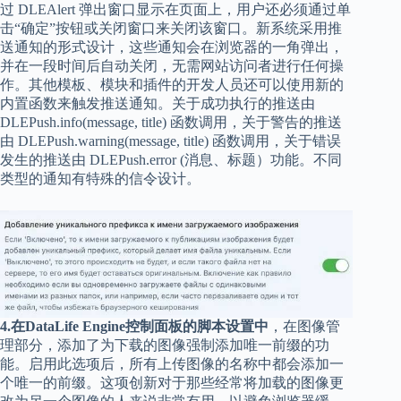
过 DLEAlert 弹出窗口显示在页面上，用户还必须通过单
击“确定”按钮或关闭窗口来关闭该窗口。新系统采用推
送通知的形式设计，这些通知会在浏览器的一角弹出，
并在一段时间后自动关闭，无需网站访问者进行任何操
作。其他模板、模块和插件的开发人员还可以使用新的
内置函数来触发推送通知。关于成功执行的推送由
DLEPush.info(message, title) 函数调用，关于警告的推送
由 DLEPush.warning(message, title) 函数调用，关于错误
发生的推送由 DLEPush.error (消息、标题）功能。不同
类型的通知有特殊的信令设计。
4.在DataLife Engine控制面板的脚本设置中
，在图像管
理部分，添加了为下载的图像强制添加唯一前缀的功
能。启用此选项后，所有上传图像的名称中都会添加一
个唯一的前缀。这项创新对于那些经常将加载的图像更