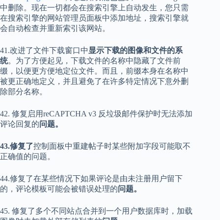
中删除。现在一切都会在搜索引擎上自动发生，您只需
在搜索引擎的网站管理员面板中添加地址，搜索引擎就
会自动检查并重新索引该网站。
41.改进了文件下载窗口中
显示下载的图像和文件的系
统
。为了方便起见，下载文件的名称中隐藏了文件前
缀，以便更方便地定位文件。而且，前缀本身在名称中
被更正确地定义，并且避免了在许多特定情况下意外删
除部分名称。
42. 修复启用reCAPTCHA v3 反垃圾邮件保护时无法添加
评论回复的
问题。
43.修复了
控制面板中重建帖子时某些附加字段可能取不
正确值的问题。
44.修复了在某些情况下如果评论是由未注册用户留下
的，评论模板可能会被错误处理的
问题。
45. 修复了多个不同站点合并到一个用户数据库时，加载