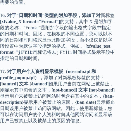
需要的位置。
16. 对于“日期和时间”类型的附加字段，添加了对
新标签
[xfvalue_X format=”Format”]
的支持，其中 X 是附加字
段的名称，“Format”是附加字段的输出格式字段中指定
的日期和时间。因此，在模板的不同位置，您可以以不
同的日期和时间格式显示此附加字段，而不仅仅是以字
段设置中为默认字段指定的格式。例如，
[xfvalue_test
format=”j FYH:i”]
标记将以 j FYH:i 时间格式显示字段中
指定的日期和时间。
17. 对于用户个人资料显示模板（userinfo.tpl 和
profile_popup.tpl），
添加了对新模板标签的支持：
[banned] 文本 [/banned]
如果用户当前在网站上被禁止，
则显示其中包含的文本，
[not-banned] 文本 [not-banned]
显示用户未被禁止访问网站时包含在其中的文本，
{ban-
description}
显示用户被禁止的原因，
{ban-date}
显示截止
日期该用户被禁止访问该网站。因此，使用新标签，您
可以在访问用户的个人资料时向其他网站访问者显示该
用户已被禁止以及被禁止的原因的信息。