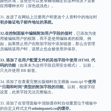
颜色区域，这使您可以更准确地确定在这种情况下需要
应用哪种水印（深色或浅色）。
31. 改进了在网站上注册用户和更改个人资料中的地址时
初步验证电子邮件地址的系统。
32.在控制面板中编辑附加用户字段的值时
，已添加为使
用被编辑用户的权限，而不是使用编辑者的权限。例
如，如果禁止用户在附加字段中添加链接，那么当管理
员编辑该用户时，该禁止也会被使用并保存。
33. 添加了在用户配置文件的其他字段中使用 HTML 代
码的功能
（如果未为这些字段启用安全模式）。以前，
只允许使用 BB 标签。
34. 添加了在查看完整出版物时在主模板 main.tpl 中
使用
“日期和时间”类型的附加字段的功能
。以前，根据字段
设置，此类字段无法完整输出。
35. 添加了在管理面板中清除缓存时自动重置位于模板中
的自定义样式文件
adminpanel.css
的缓存。