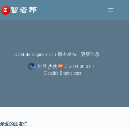
跳
至
内
容
DataLife Engine v.17.1 版本发布、更新信息
神经 少侠
2024-06-01
Datalife Engine cms
亲爱的朋友们，