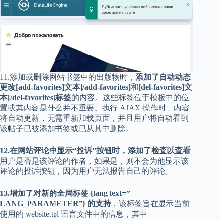
11.添加或删除网站书签中的出版物时，
添加了自动动态
更改
[add-favorites]文本[/add-favorites]
和
[del-favorites]文
本[/del-favorites]标签
的内容。这些标签位于模板中的位
置或其内容是什么并不重要。执行 AJAX 操作时，内容
将自动更新，无需重新加载页面，并且用户将自动看到
该帖子已被添加书签或已从其中删除。
12.在网站评论中显示“投诉”按钮时，添加了检查以查看
用户是否是该评论的作者，如果是，则不会为他显示该
评论的投诉按钮，因为用户无法报告自己的评论。
13.增加了对新的全局标签 {lang text=”
LANG_PARAMETER”} 的支持
，该标签旨在显示当前
使用的 website.tpl 语言文件中的信息，其中