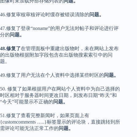
图像时未加载外部存储列表的
问题。
46.修复审核审核评论时缓存被错误清除的
问题。
47.修复了登录“noname”的用户无法对帖子和评论进行评
分的
问题。
48.修复了
在管理面板中重建出版物时，未在网站上发布
的出版物根据附加字段包含在出版物搜索索引中的问
题。
49.修复了用户无法在个人资料中选择某些时区的
问题。
50. 修复了如果根据用户在网站个人资料中为自己选择的
时区相对于服务器时间更改日期，则发布日期“昨天”和
“今天”可能显示不正确的
问题。
51.修复了查看完整新闻时，如果页面上有
{customcomments …..}标签显示的评论块，直接跳转到所
需评论可能无法正常工作的
问题。