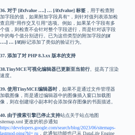
36. 对于 [ifxfvalue ….] … [/ifxfvalue] 标签
，用于检查附
加字段的值，如果附加字段具有“，则针对值列表添加检
查启用“用作交叉引用”选项。例如，如果某个字段有多
个值，则检查不会针对整个字段进行，而是针对该字段
中的每个值分别进行。已为这些类型的附加字段的
[if
….] … [/if]
标记添加了类似的验证行为。
37. 添加了对 PHP 8.3.xx 版本的支持
38.TinyMCE可视化编辑器已更新至当前行
。提高了渲染
速度。
39. 使用TinyMCE编辑器时
，如果不是通过文件管理器
加载图像，而是通过编辑器中的图像插入窗口加载图
像，则在创建缩小副本时会添加保存图像的书面描述。
40. 由于搜索引擎已停止支持
站点关于站点地图
sitemap.xml 更改的初步通知
https://developers.google.com/search/blog/2023/06/sitemaps-
lastmod-ping?hl= ru
，此通知功能也已从 DataLife Engine