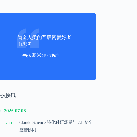
为全人类的互联网爱好者
而思考
---弗拉基米尔· 静静
科技快讯
2026.07.06
Claude Science 强化科研场景与 AI 安全
12:01
监管协同