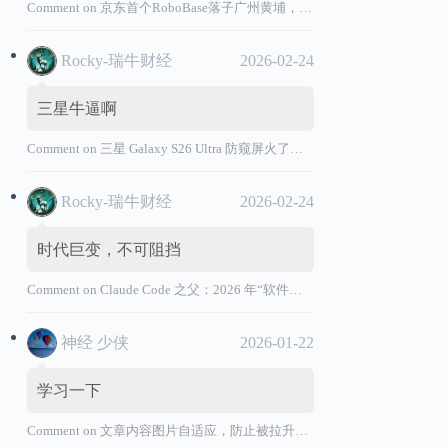
Comment on
京东首个RoboBase落子广州黄埔，加码机器人产业基础设施布局
Rocky-瑞牛财经
2026-02-24
三星牛逼啊
Comment on
三星 Galaxy S26 Ultra 防窥屏火了，全球核心战略伙伴名单大曝光
Rocky-瑞牛财经
2026-02-24
时代巨变，不可阻挡
Comment on
Claude Code 之父：2026 年“软件工程师”退出历史舞台
神经 少侠
2026-01-22
学习一下
Comment on
文章内容图片自适应，防止被拉升变形