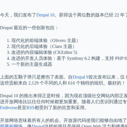
今天，我们发布了
Drupal 10
。获得这个两位数的版本已经 22 
Drupal 最近的一些创新包括：
现代化的前端体验（Olivero 主题）
现代化的后端体验（Claro 主题）
改进的内容编辑体验 (CKEditor 5)
改进的开发人员体验：基于 Symfony 6.2 构建，支持 PHP 8.
一个新的主题生成器
上面的五颗子弹只是擦伤了表面。自
Drupal 9
首次发布以来，仅 Dru
这些贡献来自 2,129 个不同的人和 616 个独特的组织。极好的！
Drupal 10 的推出来得正是时候，因为现在顶级社交网站内
进开放网络比以往任何时候都更加重要。随着人们意识到通过专
Fediverse
甚至
RSS
都受到了新的欣赏和采用。
开放网络意味着所有人的机会。开放源代码使我们能够自由地了
想要的网络
。像
Drupal
这样的项目是保持 Open Web 活力和健康的