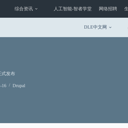
综合资讯
人工智能-智者学堂
网络招聘
DLE中文网
0 正式发布
-16
Drupal