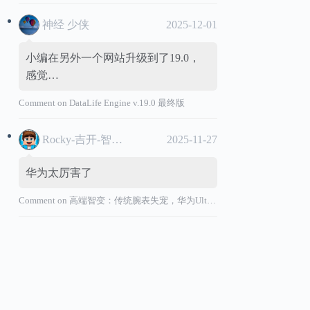
神经 少侠
2025-12-01
小编在另外一个网站升级到了19.0，
感觉…
Comment on
DataLife Engine v.19.0 最终版
Rocky-吉开-智能汽车
2025-11-27
华为太厉害了
Comment on
高端智变：传统腕表失宠，华为Ultimate系列“价值超车”