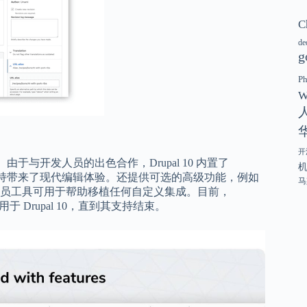
C
de
g
P
W
开
了。由于与开发人员的出色合作，Drupal 10 内置了
式的支持带来了现代编辑体验。还提供可选的高级功能，例如
马
员工具可用于帮助移植任何自定义集成。目前，
于 Drupal 10，直到其支持结束。