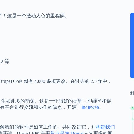
年了！这是一个激动人心的里程碑。
2 等
pal Core 就有 4,000 多项更改。在过去的 2.5 年中，
部正发生如此多的动荡。这是一个很好的提醒，即维护和促
有平台进行交流和协作的缺点，开源、
Indieweb
、
解我们的软件是如何工作的，共同改进它，并
构建我们
基础。Drupal 10的主要
焦点是为 Drupal
带来更多的网