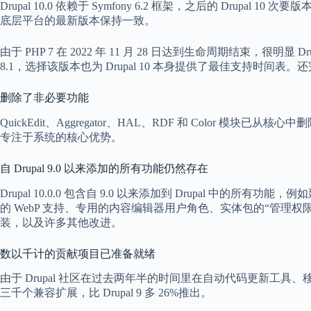
Drupal 10.0 依赖于 Symfony 6.2 框架，之后的 Drupal 10 
底层平台的最新版本保持一致。
由于 PHP 7 在 2022 年 11 月 28 日达到生命周期结束，很明显 Drupa
8.1，选择该版本也为 Drupal 10 本身提供了最佳支持时间表。还完
删除了非必要功能
QuickEdit、Aggregator、HAL、RDF 和 Color 模块已从
专注于系统的核心优势。
自 Drupal 9.0 以来添加的所有功能仍然存在
Drupal 10.0.0 包含自 9.0 以来添加到 Drupal 中
的 WebP 支持、专用的内容编辑器用户角色、实体包的“管理权
装，以及许多其他改进。
数以千计的贡献项目已准备就绪
由于 Drupal 社区在过去两年半的时间里在自动代码更新工具、移
三千个兼容扩展，比 Drupal 9 多 26%推出。