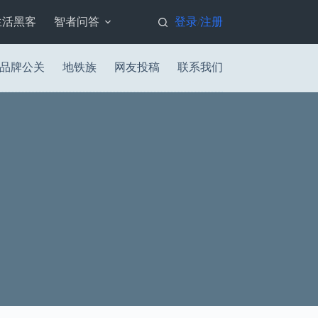
生活黑客
智者问答
登录
注册
/
品牌公关
地铁族
网友投稿
联系我们