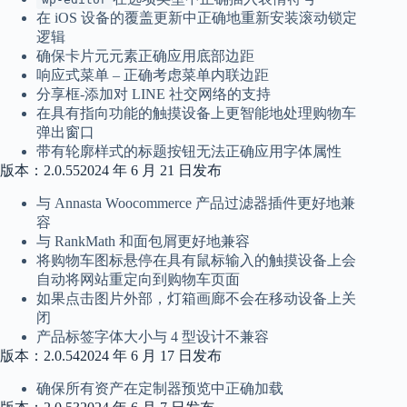
在 iOS 设备的覆盖更新中正确地重新安装滚动锁定
逻辑
确保卡片元元素正确应用底部边距
响应式菜单 – 正确考虑菜单内联边距
分享框-添加对 LINE 社交网络的支持
在具有指向功能的触摸设备上更智能地处理购物车
弹出窗口
带有轮廓样式的标题按钮无法正确应用字体属性
版本：2.0.552024 年 6 月 21 日发布
与 Annasta Woocommerce 产品过滤器插件更好地兼
容
与 RankMath 和面包屑更好地兼容
将购物车图标悬停在具有鼠标输入的触摸设备上会
自动将网站重定向到购物车页面
如果点击图片外部，灯箱画廊不会在移动设备上关
闭
产品标签字体大小与 4 型设计不兼容
版本：2.0.542024 年 6 月 17 日发布
确保所有资产在定制器预览中正确加载