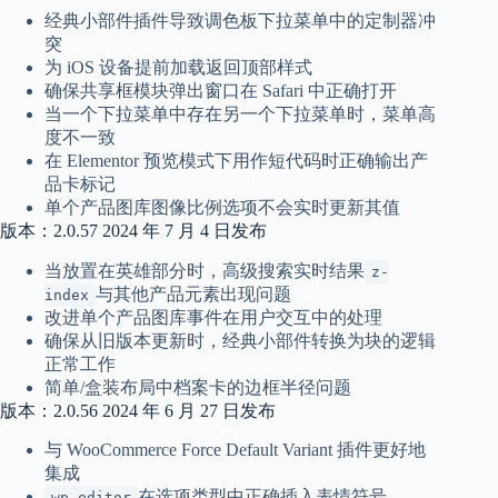
经典小部件插件导致调色板下拉菜单中的定制器冲
突
为 iOS 设备提前加载返回顶部样式
确保共享框模块弹出窗口在 Safari 中正确打开
当一个下拉菜单中存在另一个下拉菜单时，菜单高
度不一致
在 Elementor 预览模式下用作短代码时正确输出产
品卡标记
单个产品图库图像比例选项不会实时更新其值
版本：2.0.57 2024 年 7 月 4 日发布
当放置在英雄部分时，高级搜索实时结果
z-
与其他产品元素出现问题
index
改进单个产品图库事件在用户交互中的处理
确保从旧版本更新时，经典小部件转换为块的逻辑
正常工作
简单/盒装布局中档案卡的边框半径问题
版本：2.0.56 2024 年 6 月 27 日发布
与 WooCommerce Force Default Variant 插件更好地
集成
在选项类型中正确插入表情符号
wp-editor