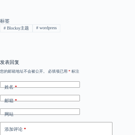
标签
#
wordpress
#
Blocksy主题
发表回复
您的邮箱地址不会被公开。
必填项已用
*
标注
姓名
*
邮箱
*
网站
添加评论
*