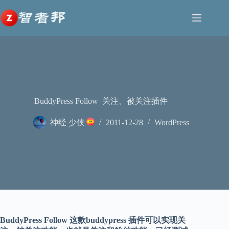
跳
至
内
容
BuddyPress Follow–关注、被关注插件
神经 少侠
2011-12-28
WordPress
BuddyPress Follow 这款buddypress 插件可以实现关