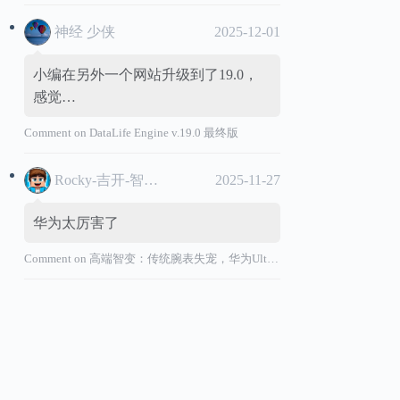
神经 少侠
2025-12-01
小编在另外一个网站升级到了19.0，
感觉…
Comment on
DataLife Engine v.19.0 最终版
Rocky-吉开-智能汽车
2025-11-27
华为太厉害了
Comment on
高端智变：传统腕表失宠，华为Ultimate系列“价值超车”