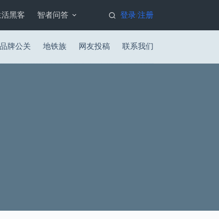
生活黑客
智者问答
登录
注册
/
品牌公关
地铁族
网友投稿
联系我们