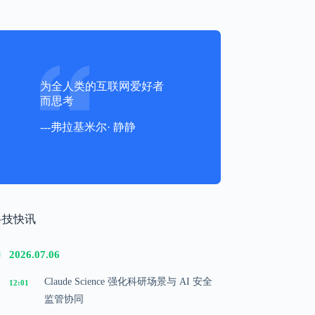
为全人类的互联网爱好者
而思考
---弗拉基米尔· 静静
科技快讯
2026.07.06
Claude Science 强化科研场景与 AI 安全
12:01
监管协同