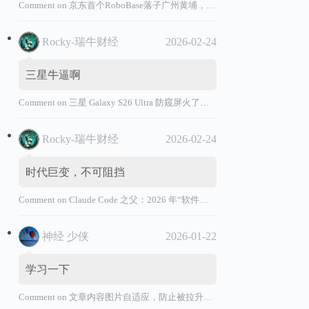
Comment on
京东首个RoboBase落子广州黄埔，加码机器人产业基础设施布局
Rocky-瑞牛财经
2026-02-24
三星牛逼啊
Comment on
三星 Galaxy S26 Ultra 防窥屏火了，全球核心战略伙伴名单大曝光
Rocky-瑞牛财经
2026-02-24
时代巨变，不可阻挡
Comment on
Claude Code 之父：2026 年“软件工程师”退出历史舞台
神经 少侠
2026-01-22
学习一下
Comment on
文章内容图片自适应，防止被拉升变形