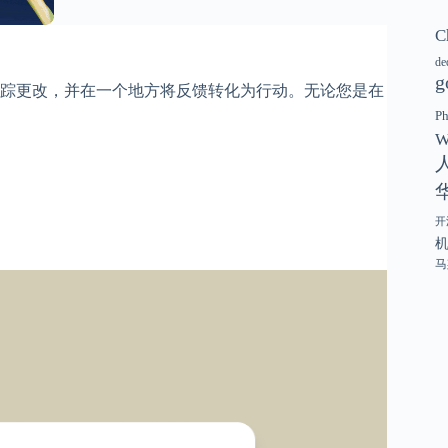
C
de
g
踪更改，并在一个地方将反馈转化为行动。无论您是在
P
W
开
马