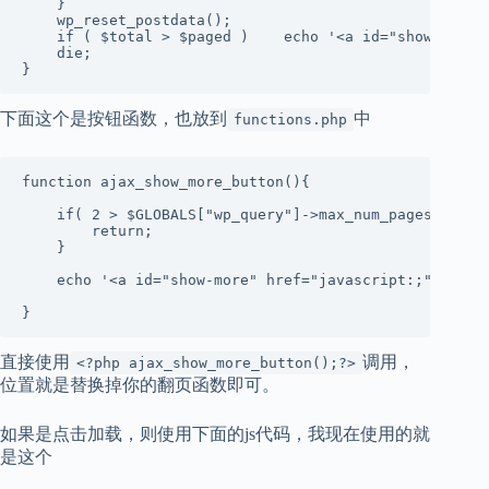
    }

    wp_reset_postdata();

    if ( $total > $paged )    echo '<a id="show-more"
    die;

}
下面这个是按钮函数，也放到
中
functions.php
function ajax_show_more_button(){

    if( 2 > $GLOBALS["wp_query"]->max_num_pages){

        return;

    }

    echo '<a id="show-more" href="javascript:;" data-
}
直接使用
调用，
<?php ajax_show_more_button();?>
位置就是替换掉你的翻页函数即可。
如果是点击加载，则使用下面的js代码，我现在使用的就
是这个