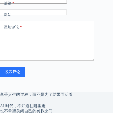
邮箱
*
网站
添加评论
*
发表评论
享受人生的过程，而不是为了结果而活着
AI 时代，不知道往哪里走
也不希望关闭自己的兴趣之门