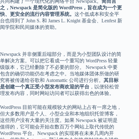
共同构建了一个现代化的网络平台 Newspack。
简而言
之，Newspack 是简化版的 WordPress，旨在成为一个更
快、更安全的流行内容管理系统。
这个低成本和安全平
台也得到了 John S. 和 James L. Knight 基金会、Lenfest 新
闻学院和民间媒体的资助。
Newspack 并非侧重后端部分，而是为小型团队设计的简
单解决方案。可以把它看成一个重写的 WordPress 轻量
级版本，它已经删除了不必要的部分。 Newspack 中要
包含的确切功能仍在考虑之中。当地媒体团体所做的研
究将被传递给谷歌和 Automattic 公司进行分析。
其目标
是创建一个真正受小型发布商欢迎的平台
，以便轻松管
理发布内容，同时网站访问者可以获得出色的体验。
WordPress 目前可能在规模较大的网站上占有一席之地，
但大多数用户是个人、小型企业和本地组织托管博客，
这些用户没有大量的关注度。如果 Newspack 被证明是
值得的，它可能会开始在数百万个网站上取代传统的
WordPress 平台。Newspack 的实现将在未来几周内开