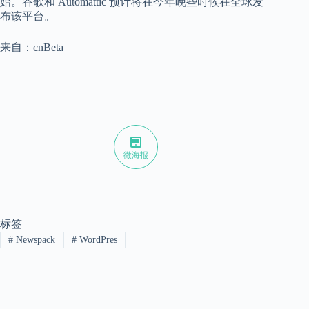
始。谷歌和 Automattic 预计将在今年晚些时候在全球发
布该平台。
来自：cnBeta
微海报
标签
#
Newspack
#
WordPres