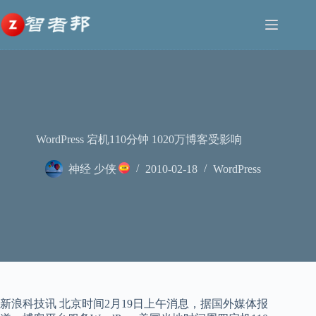
跳
至
内
容
WordPress 宕机110分钟 1020万博客受影响
神经 少侠
2010-02-18
WordPress
新浪科技讯 北京时间2月19日上午消息，据国外媒体报